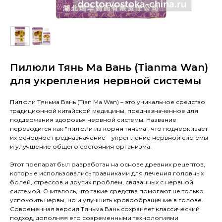
Пилюли Тянь Ма Вань (Tianma Wan)
для укрепления нервной системы
Пилюли Тяньма Вань (Tian Ma Wan) – это уникальное средство
традиционной китайской медицины, предназначенное для
поддержания здоровья нервной системы. Название
переводится как "пилюли из корня тяньма", что подчеркивает
их основное предназначение – укрепление нервной системы
и улучшение общего состояния организма.
Этот препарат был разработан на основе древних рецептов,
которые использовались травниками для лечения головных
болей, стрессов и других проблем, связанных с нервной
системой. Считалось, что такие средства помогают не только
успокоить нервы, но и улучшить кровообращение в голове.
Современная версия Тяньма Вань сохраняет классический
подход, дополняя его современными технологиями