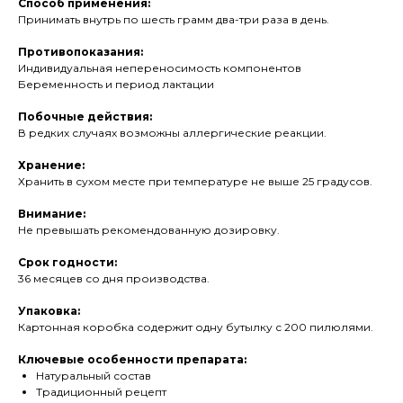
Способ применения:
Принимать внутрь по шесть грамм два-три раза в день.
Противопоказания:
Индивидуальная непереносимость компонентов
Беременность и период лактации
Побочные действия:
В редких случаях возможны аллергические реакции.
Хранение:
Хранить в сухом месте при температуре не выше 25 градусов.
Внимание:
Не превышать рекомендованную дозировку.
Срок годности:
36 месяцев со дня производства.
Упаковка:
Картонная коробка содержит одну бутылку с 200 пилюлями.
Ключевые особенности препарата:
Натуральный состав
Традиционный рецепт