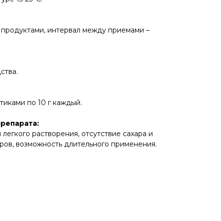
 продуктами, интервал между приемами –
ства.
тиками по 10 г каждый.
репарата:
легкого растворения, отсутствие сахара и
ров, возможность длительного применения.