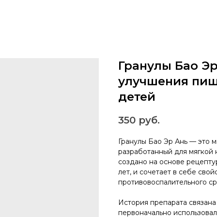
Гранулы Бао Эр 
улучшения пищ
детей
350
руб.
Гранулы Бао Эр Ань — это 
разработанный для мягкой 
создано на основе рецепту
лет, и сочетает в себе сво
противовоспалительного ср
История препарата связана
первоначально использовал