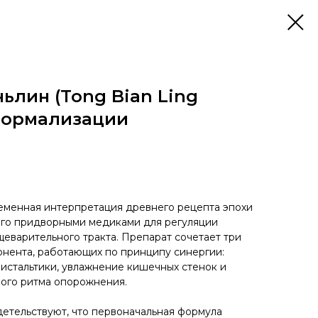
ьлин (Tong Bian Ling
 нормализации
еменная интерпретация древнего рецепта эпохи
ого придворными медиками для регуляции
еварительного тракта. Препарат сочетает три
нента, работающих по принципу синергии:
истальтики, увлажнение кишечных стенок и
ого ритма опорожнения.
етельствуют, что первоначальная формула