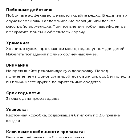
Побочные действия:
Побочные эффекты встречаются крайне редко. В единичных
случаях возможны аллергические реакции или легкое
расстройство желудка. При появлении побочных эффектов
прекратите прием и обратитесь к врачу.
Хранение:
Хранить в сухом, прохладном месте, недоступном для детей.
Избегать попадания прямых солнечных лучей.
Внимание:
Не превышайте рекомендуемую дозировку. Перед
применением проконсультируйтесь с врачом, особенно если
вы принимаете другие лекарственные средства.
Срок годности:
3 года с даты производства.
Упаковка:
Картонная коробка, содержащая 6 пилюль по 3,6 грамма
каждая.
Ключевые особенности препарата:
Быстрое действие при болях в суставах