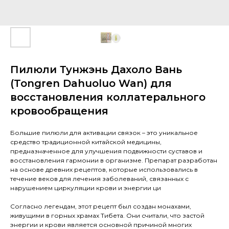
Пилюли Тунжэнь Дахоло Вань
(Tongren Dahuoluo Wan) для
восстановления коллатерального
кровообращения
Большие пилюли для активации связок – это уникальное
средство традиционной китайской медицины,
предназначенное для улучшения подвижности суставов и
восстановления гармонии в организме. Препарат разработан
на основе древних рецептов, которые использовались в
течение веков для лечения заболеваний, связанных с
нарушением циркуляции крови и энергии ци
Согласно легендам, этот рецепт был создан монахами,
живущими в горных храмах Тибета. Они считали, что застой
энергии и крови является основной причиной многих