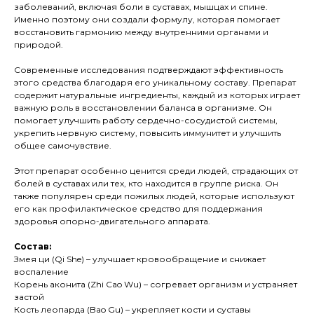
заболеваний, включая боли в суставах, мышцах и спине.
Именно поэтому они создали формулу, которая помогает
восстановить гармонию между внутренними органами и
природой.
Современные исследования подтверждают эффективность
этого средства благодаря его уникальному составу. Препарат
содержит натуральные ингредиенты, каждый из которых играет
важную роль в восстановлении баланса в организме. Он
помогает улучшить работу сердечно-сосудистой системы,
укрепить нервную систему, повысить иммунитет и улучшить
общее самочувствие.
Этот препарат особенно ценится среди людей, страдающих от
болей в суставах или тех, кто находится в группе риска. Он
также популярен среди пожилых людей, которые используют
его как профилактическое средство для поддержания
здоровья опорно-двигательного аппарата.
Состав:
Змея ци (Qi She) – улучшает кровообращение и снижает
воспаление
Корень аконита (Zhi Cao Wu) – согревает организм и устраняет
застой
Кость леопарда (Bao Gu) – укрепляет кости и суставы