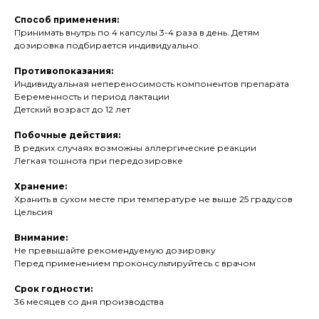
Способ применения:
Принимать внутрь по 4 капсулы 3-4 раза в день. Детям
дозировка подбирается индивидуально.
Противопоказания:
Индивидуальная непереносимость компонентов препарата
Беременность и период лактации
Детский возраст до 12 лет
Побочные действия:
В редких случаях возможны аллергические реакции
Легкая тошнота при передозировке
Хранение:
Хранить в сухом месте при температуре не выше 25 градусов
Цельсия
Внимание:
Не превышайте рекомендуемую дозировку
Перед применением проконсультируйтесь с врачом
Срок годности:
36 месяцев со дня производства