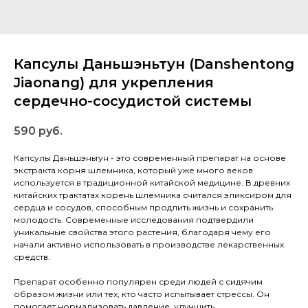
Капсулы Даньшэньтун (Danshentong
Jiaonang) для укрепления
сердечно-сосудистой системы
590
руб.
Капсулы Даньшэньтун - это современный препарат на основе
экстракта корня шлемника, который уже много веков
используется в традиционной китайской медицине. В древних
китайских трактатах корень шлемника считался эликсиром для
сердца и сосудов, способным продлить жизнь и сохранить
молодость. Современные исследования подтвердили
уникальные свойства этого растения, благодаря чему его
начали активно использовать в производстве лекарственных
средств.
Препарат особенно популярен среди людей с сидячим
образом жизни или тех, кто часто испытывает стрессы. Он
помогает нормализовать давление, улучшить