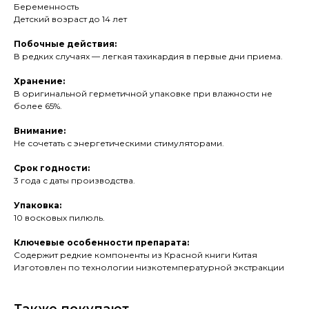
Беременность
Детский возраст до 14 лет
Побочные действия:
В редких случаях — легкая тахикардия в первые дни приема.
Хранение:
В оригинальной герметичной упаковке при влажности не
более 65%.
Внимание:
Не сочетать с энергетическими стимуляторами.
Срок годности:
3 года с даты производства.
Упаковка:
10 восковых пилюль.
Ключевые особенности препарата:
Содержит редкие компоненты из Красной книги Китая
Изготовлен по технологии низкотемпературной экстракции