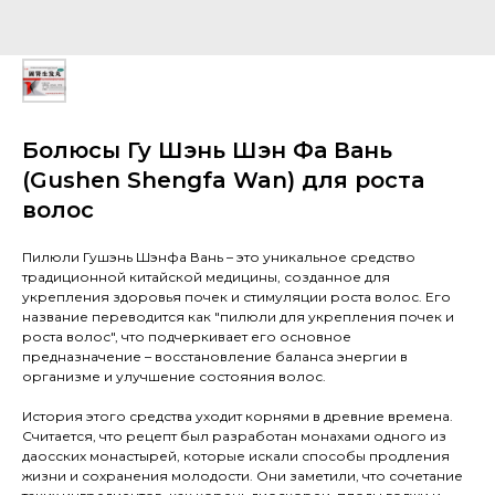
Болюсы Гу Шэнь Шэн Фа Вань
(Gushen Shengfa Wan) для роста
волос
Пилюли Гушэнь Шэнфа Вань – это уникальное средство
традиционной китайской медицины, созданное для
укрепления здоровья почек и стимуляции роста волос. Его
название переводится как "пилюли для укрепления почек и
роста волос", что подчеркивает его основное
предназначение – восстановление баланса энергии в
организме и улучшение состояния волос.
История этого средства уходит корнями в древние времена.
Считается, что рецепт был разработан монахами одного из
даосских монастырей, которые искали способы продления
жизни и сохранения молодости. Они заметили, что сочетание