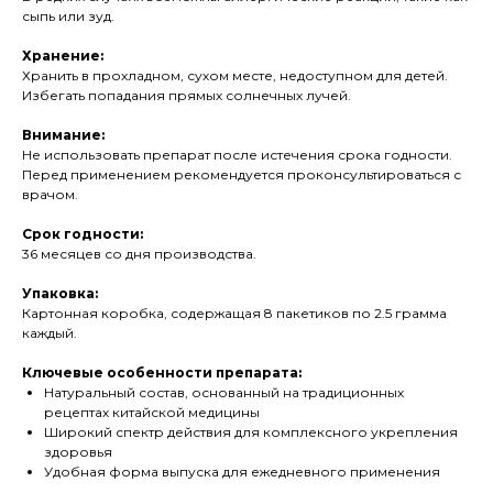
сыпь или зуд.
Хранение:
Хранить в прохладном, сухом месте, недоступном для детей.
Избегать попадания прямых солнечных лучей.
Внимание:
Не использовать препарат после истечения срока годности.
Перед применением рекомендуется проконсультироваться с
врачом.
Срок годности:
36 месяцев со дня производства.
Упаковка:
Картонная коробка, содержащая 8 пакетиков по 2.5 грамма
каждый.
Ключевые особенности препарата:
Натуральный состав, основанный на традиционных
рецептах китайской медицины
Широкий спектр действия для комплексного укрепления
здоровья
Удобная форма выпуска для ежедневного применения