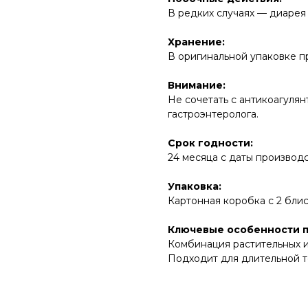
В редких случаях — диарея
Хранение:
В оригинальной упаковке п
Внимание:
Не сочетать с антикоагуля
гастроэнтеролога.
Срок годности:
24 месяца с даты производ
Упаковка:
Картонная коробка с 2 бли
Ключевые особенности п
Комбинация растительных 
Подходит для длительной 