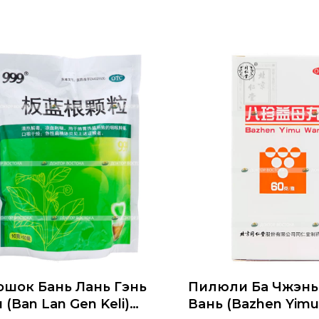
шок Бань Лань Гэнь
Пилюли Ба Чжэнь
 (Ban Lan Gen Keli)
Вань (Bazhen Yim