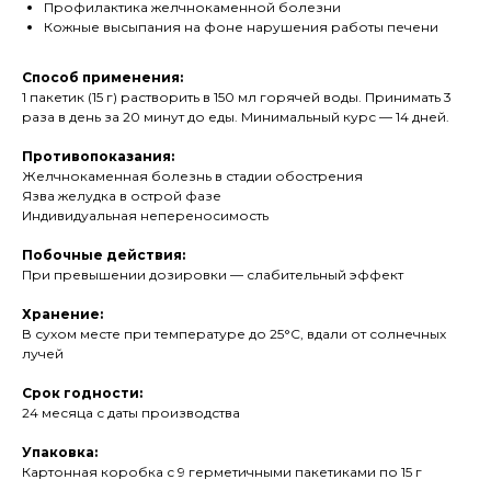
Профилактика желчнокаменной болезни
Кожные высыпания на фоне нарушения работы печени
Способ применения:
1 пакетик (15 г) растворить в 150 мл горячей воды. Принимать 3
раза в день за 20 минут до еды. Минимальный курс — 14 дней.
Противопоказания:
Желчнокаменная болезнь в стадии обострения
Язва желудка в острой фазе
Индивидуальная непереносимость
Побочные действия:
При превышении дозировки — слабительный эффект
Хранение:
В сухом месте при температуре до 25°C, вдали от солнечных
лучей
Срок годности:
24 месяца с даты производства
Упаковка:
Картонная коробка с 9 герметичными пакетиками по 15 г