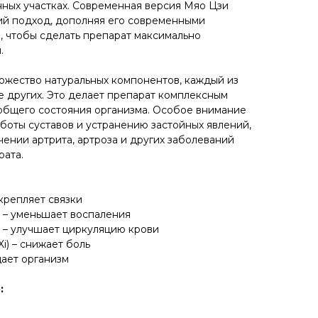
ных участках. Современная версия Мяо Цзи
ий подход, дополняя его современными
, чтобы сделать препарат максимально
.
ожество натуральных компонентов, каждый из
е других. Это делает препарат комплексным
бщего состояния организма. Особое внимание
боты суставов и устранению застойных явлений,
чении артрита, артроза и других заболеваний
рата.
укрепляет связки
 – уменьшает воспаления
) – улучшает циркуляцию крови
i) – снижает боль
ищает организм
: