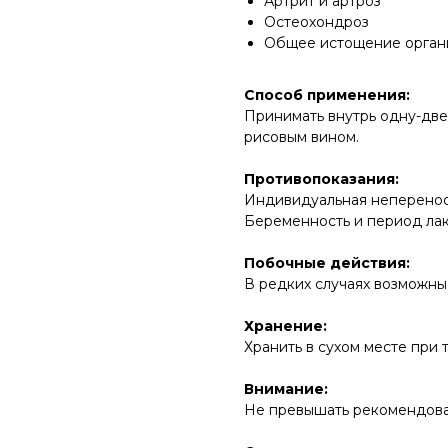
Артрит и артроз
Остеохондроз
Общее истощение орган
Способ применения:
Принимать внутрь одну-две 
рисовым вином.
Противопоказания:
Индивидуальная неперенос
Беременность и период ла
Побочные действия:
В редких случаях возможны
Хранение:
Хранить в сухом месте при 
Внимание:
Не превышать рекомендова