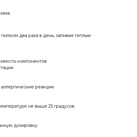
изма
пилюли два раза в день, запивая теплым
имость компонентов
ктации
 аллергические реакции.
температуре не выше 25 градусов.
нную дозировку.