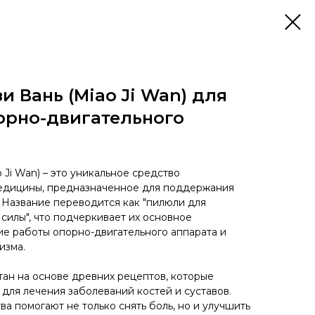
 Вань (Miao Ji Wan) для
орно-двигательного
Ji Wan) – это уникальное средство
едицины, предназначенное для поддержания
. Название переводится как "пилюли для
силы", что подчеркивает их основное
е работы опорно-двигательного аппарата и
изма.
тан на основе древних рецептов, которые
для лечения заболеваний костей и суставов.
тва помогают не только снять боль, но и улучшить