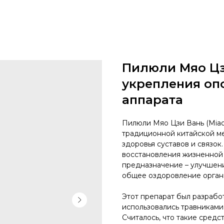
Пилюли Мяо Цзи
укрепления оп
аппарата
Пилюли Мяо Цзи Вань (Miao 
традиционной китайской м
здоровья суставов и связок
восстановления жизненной 
предназначение – улучшени
общее оздоровление орган
Этот препарат был разрабо
использовались травниками 
Считалось, что такие средс