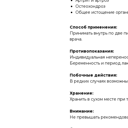
Артрит и артроз
Остеохондроз
Общее истощение орган
Способ применения:
Принимать внутрь по две п
врача.
Противопоказания:
Индивидуальная неперенос
Беременность и период ла
Побочные действия:
В редких случаях возможны
Хранение:
Хранить в сухом месте при 
Внимание:
Не превышать рекомендова