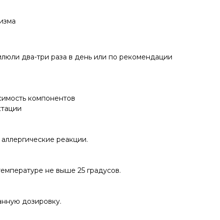
изма
илюли два-три раза в день или по рекомендации
имость компонентов
ктации
 аллергические реакции.
температуре не выше 25 градусов.
нную дозировку.