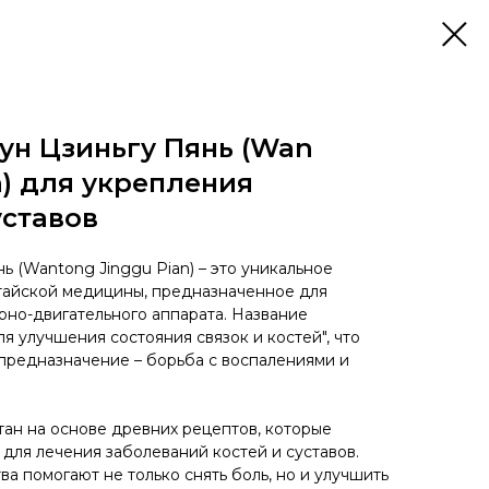
ун Цзиньгу Пянь (Wan
n) для укрепления
уставов
 (Wantong Jinggu Pian) – это уникальное
тайской медицины, предназначенное для
но-двигательного аппарата. Название
я улучшения состояния связок и костей", что
предназначение – борьба с воспалениями и
тан на основе древних рецептов, которые
для лечения заболеваний костей и суставов.
тва помогают не только снять боль, но и улучшить