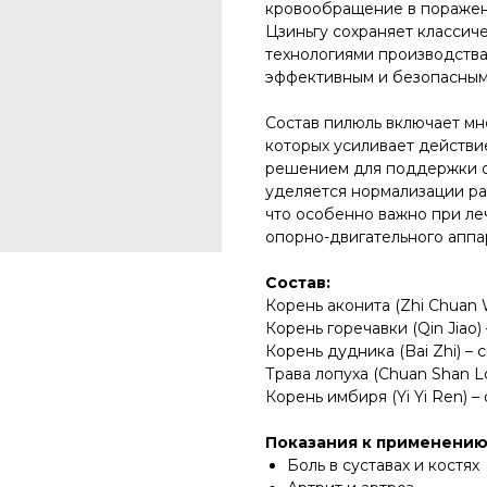
кровообращение в поражен
Цзиньгу сохраняет классич
технологиями производства
эффективным и безопасным
Состав пилюль включает мн
которых усиливает действи
решением для поддержки о
уделяется нормализации ра
что особенно важно при ле
опорно-двигательного аппа
Состав:
Корень аконита (Zhi Chuan
Корень горечавки (Qin Jiao
Корень дудника (Bai Zhi) – 
Трава лопуха (Chuan Shan L
Корень имбиря (Yi Yi Ren) 
Показания к применению
Боль в суставах и костях