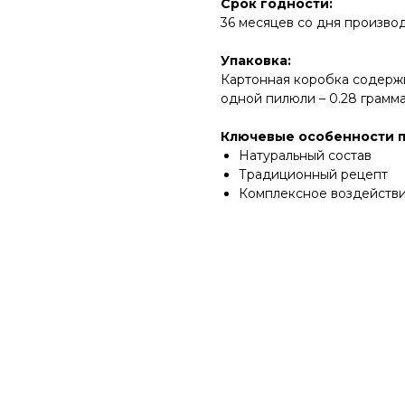
Срок годности:
36 месяцев со дня производ
Упаковка:
Картонная коробка содержи
одной пилюли – 0.28 грамма
Ключевые особенности п
Натуральный состав
Традиционный рецепт
Комплексное воздейств