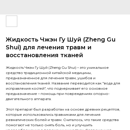
Жидкость Чжэн Гу Шуй (Zheng Gu
Shui) для лечения травм и
восстановления тканей
Жидкость Чжэн Гу Шуй (Zheng Gu Shui) – это уникальное
средство традиционной китайской медицины,
предназначенное для лечения травм, ушибов и
восстановления тканей. Название переводится как "вода для
исправления костей", что подчеркивает его основное
предназначение – помощь при повреждениях опорно-
двигательного аппарата.
Этот препарат был разработан на основе древних рецептов,
которые использовались травниками для лечения
ревматических болей и травм. Считалось, что такие средства
помогают не только снять боль, но и улучшить