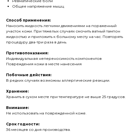
Ревматические боли
Общее напряжение мышц
Способ применения:
Наносить жидкость легкими движениями на пораженный
участок кожи. При тяжелых случаях смочить ватный тампон
жидкостью и приложить к больному месту на час. Повторять
процедуру два-три раза в день.
Противопоказания:
Индивидуальная непереносимость компонентов
Повреждения кожи в месте нанесения
Побочные действия:
В редких случаях возможны аллергические реакции.
Хранение:
Хранить в сухом месте при температуре не выше 25 градусов.
Внимание:
Не использовать на поврежденной коже.
Срок годности:
36 месяцев со дня производства.