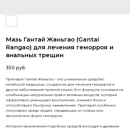
Мазь Гантай Жаньгао (Gantai
Rangao) для лечения геморроя и
анальных трещин
350
руб.
Препарат Гантай Жаньгао – это уникальное средство
китайской медицины, созданное для лечения геморроя и
других заболеваний прямой кишки. Его формула основана на
комбинации натуральных трав и активных веществ, которые
эффективно уменьшают воспаление, снижают боль и
способствуют быстрому заживлению. Препарат особенно
популярен среди людей, страдающих от острых или
хронических форм геморроя.
История применения подобных средств восходит к древним