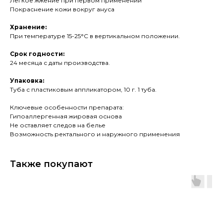
Легкое жжение при первом применении
Покраснение кожи вокруг ануса
Хранение:
При температуре 15-25°C в вертикальном положении.
Срок годности:
24 месяца с даты производства.
Упаковка:
Туба с пластиковым аппликатором, 10 г. 1 туба.
Ключевые особенности препарата:
Гипоаллергенная жировая основа
Не оставляет следов на белье
Возможность ректального и наружного применения
Также покупают