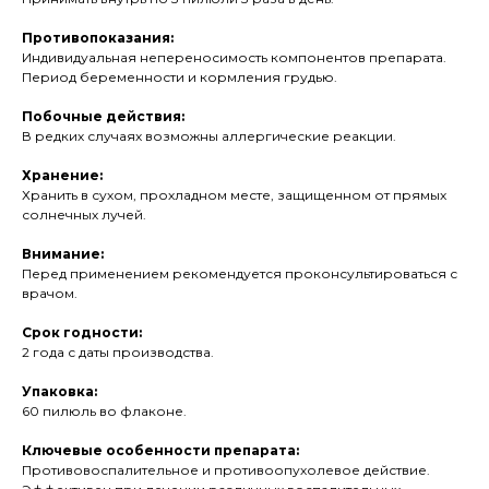
Противопоказания:
Индивидуальная непереносимость компонентов препарата.
Период беременности и кормления грудью.
Побочные действия:
В редких случаях возможны аллергические реакции.
Хранение:
Хранить в сухом, прохладном месте, защищенном от прямых
солнечных лучей.
Внимание:
Перед применением рекомендуется проконсультироваться с
врачом.
Срок годности:
2 года с даты производства.
Упаковка:
60 пилюль во флаконе.
Ключевые особенности препарата:
Противовоспалительное и противоопухолевое действие.