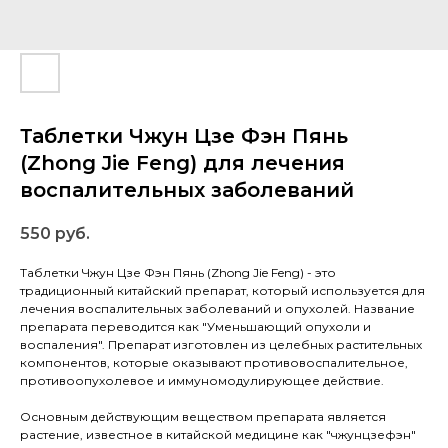
Таблетки Чжун Цзе Фэн Пянь
(Zhong Jie Feng) для лечения
воспалительных заболеваний
550
руб.
Таблетки Чжун Цзе Фэн Пянь (Zhong Jie Feng) - это
традиционный китайский препарат, который используется для
лечения воспалительных заболеваний и опухолей. Название
препарата переводится как "Уменьшающий опухоли и
воспаления". Препарат изготовлен из целебных растительных
компонентов, которые оказывают противовоспалительное,
противоопухолевое и иммуномодулирующее действие.
Основным действующим веществом препарата является
растение, известное в китайской медицине как "чжунцзефэн"