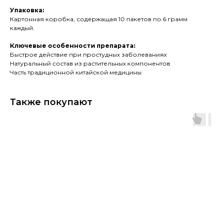
Упаковка:
Картонная коробка, содержащая 10 пакетов по 6 грамм
каждый.
Ключевые особенности препарата:
Быстрое действие при простудных заболеваниях
Натуральный состав из растительных компонентов
Часть традиционной китайской медицины
Также покупают