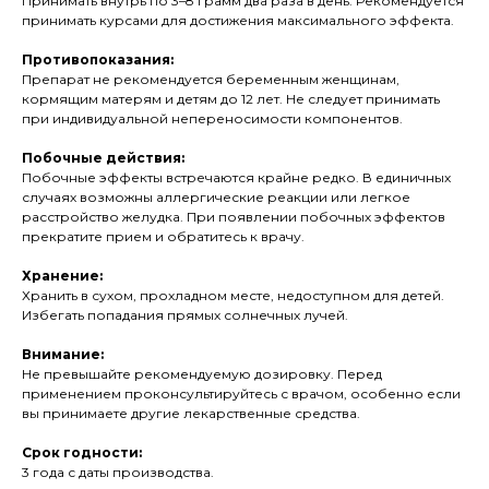
Принимать внутрь по 3–8 грамм два раза в день. Рекомендуется
принимать курсами для достижения максимального эффекта.
Противопоказания:
Препарат не рекомендуется беременным женщинам,
кормящим матерям и детям до 12 лет. Не следует принимать
при индивидуальной непереносимости компонентов.
Побочные действия:
Побочные эффекты встречаются крайне редко. В единичных
случаях возможны аллергические реакции или легкое
расстройство желудка. При появлении побочных эффектов
прекратите прием и обратитесь к врачу.
Хранение:
Хранить в сухом, прохладном месте, недоступном для детей.
Избегать попадания прямых солнечных лучей.
Внимание:
Не превышайте рекомендуемую дозировку. Перед
применением проконсультируйтесь с врачом, особенно если
вы принимаете другие лекарственные средства.
Срок годности:
3 года с даты производства.