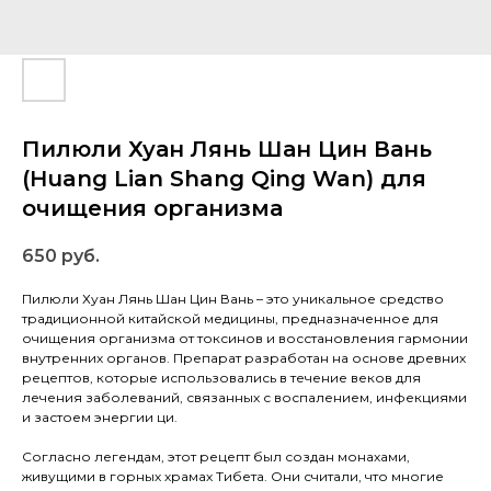
Пилюли Хуан Лянь Шан Цин Вань
(Huang Lian Shang Qing Wan) для
очищения организма
650
руб.
Пилюли Хуан Лянь Шан Цин Вань – это уникальное средство
традиционной китайской медицины, предназначенное для
очищения организма от токсинов и восстановления гармонии
внутренних органов. Препарат разработан на основе древних
рецептов, которые использовались в течение веков для
лечения заболеваний, связанных с воспалением, инфекциями
и застоем энергии ци.
Согласно легендам, этот рецепт был создан монахами,
живущими в горных храмах Тибета. Они считали, что многие