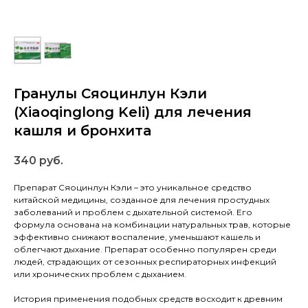
Гранулы Сяоцинлун Кэли
(Xiaoqinglong Keli) для лечения
кашля и бронхита
340
руб.
Препарат Сяоцинлун Кэли – это уникальное средство
китайской медицины, созданное для лечения простудных
заболеваний и проблем с дыхательной системой. Его
формула основана на комбинации натуральных трав, которые
эффективно снижают воспаление, уменьшают кашель и
облегчают дыхание. Препарат особенно популярен среди
людей, страдающих от сезонных респираторных инфекций
или хронических проблем с дыханием.
История применения подобных средств восходит к древним