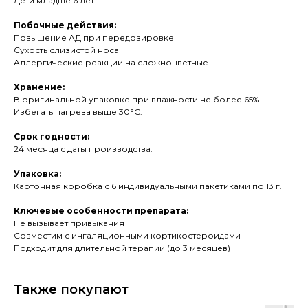
Дети младше 6 лет
Побочные действия:
Повышение АД при передозировке
Сухость слизистой носа
Аллергические реакции на сложноцветные
Хранение:
В оригинальной упаковке при влажности не более 65%.
Избегать нагрева выше 30°C.
Срок годности:
24 месяца с даты производства.
Упаковка:
Картонная коробка с 6 индивидуальными пакетиками по 13 г.
Ключевые особенности препарата:
Не вызывает привыкания
Совместим с ингаляционными кортикостероидами
Подходит для длительной терапии (до 3 месяцев)
Также покупают