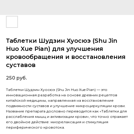
Таблетки Шудзин Хуосюэ (Shu Jin
Huo Xue Pian) для улучшения
кровообращения и восстановления
суставов
250
руб.
Таблетки Шудзин Хуосюэ (Shu Jin Huo Xue Pian) — это
инновационная разработка на основе древних рецептов
китайской медицины, направленная на восстановление
подвижности суставов и улучшение микроциркуляции крови.
Название препарата дословно переводится как «Таблетки для
расслабления мышц и активизации крови», что точно отражает
его двойное действие: миорелаксация и стимуляция
периферического кровотока.