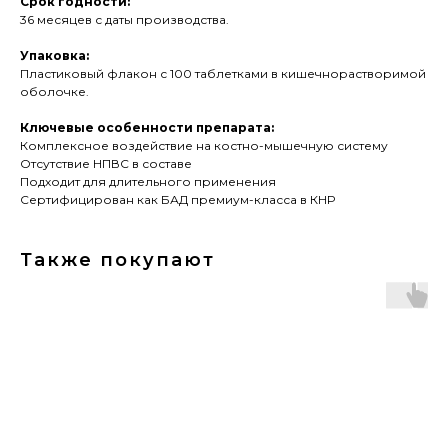
Срок годности:
36 месяцев с даты производства.
Упаковка:
Пластиковый флакон с 100 таблетками в кишечнорастворимой
оболочке.
Ключевые особенности препарата:
Комплексное воздействие на костно-мышечную систему
Отсутствие НПВС в составе
Подходит для длительного применения
Сертифицирован как БАД премиум-класса в КНР
Также покупают