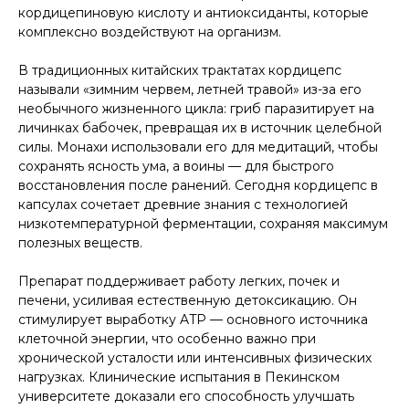
кордицепиновую кислоту и антиоксиданты, которые
комплексно воздействуют на организм.
В традиционных китайских трактатах кордицепс
называли «зимним червем, летней травой» из-за его
необычного жизненного цикла: гриб паразитирует на
личинках бабочек, превращая их в источник целебной
силы. Монахи использовали его для медитаций, чтобы
сохранять ясность ума, а воины — для быстрого
восстановления после ранений. Сегодня кордицепс в
капсулах сочетает древние знания с технологией
низкотемпературной ферментации, сохраняя максимум
полезных веществ.
Препарат поддерживает работу легких, почек и
печени, усиливая естественную детоксикацию. Он
стимулирует выработку ATP — основного источника
клеточной энергии, что особенно важно при
хронической усталости или интенсивных физических
нагрузках. Клинические испытания в Пекинском
университете доказали его способность улучшать