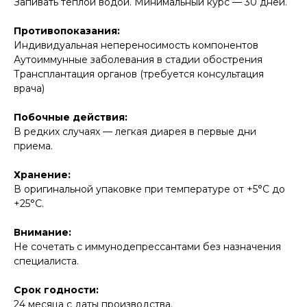
Запивать теплой водой. Минимальный курс — 30 дней.
Противопоказания:
Индивидуальная непереносимость компонентов
Аутоиммунные заболевания в стадии обострения
Трансплантация органов (требуется консультация
врача)
Побочные действия:
В редких случаях — легкая диарея в первые дни
приема.
Хранение:
В оригинальной упаковке при температуре от +5°C до
+25°C.
Внимание:
Не сочетать с иммунодепрессантами без назначения
специалиста.
Срок годности:
24 месяца с даты производства.