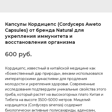
Капсулы Кордицепс (Cordyceps Aweto
Capsules) от бренда Natural для
укрепления иммунитета и
восстановления организма
600
руб.
Кордицепс, известный в китайской медицине как
«божественный дар природы», веками использовался
императорскими династиями для продления
молодости и укрепления здоровья. Современные
исследования подтвердили уникальные свойства этого
гриба, который растет на высокогорных плато Китая и
Тибета на высоте 3500–5000 метров. Мицелий
кордицепса (Cordyceps sinensis) содержит
биологически активные полисахариды, аденозин,