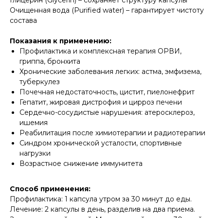
Очищенная вода (Purified water) – гарантирует чистоту
состава
Показания к применению:
Профилактика и комплексная терапия ОРВИ,
гриппа, бронхита
Хронические заболевания легких: астма, эмфизема,
туберкулез
Почечная недостаточность, цистит, пиелонефрит
Гепатит, жировая дистрофия и цирроз печени
Сердечно-сосудистые нарушения: атеросклероз,
ишемия
Реабилитация после химиотерапии и радиотерапии
Синдром хронической усталости, спортивные
нагрузки
Возрастное снижение иммунитета
Способ применения:
Профилактика: 1 капсула утром за 30 минут до еды.
Лечение: 2 капсулы в день, разделив на два приема.